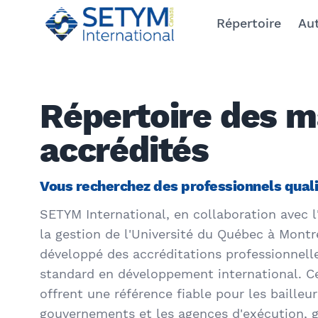
Répertoire
Aut
Répertoire des 
accrédités
Vous recherchez des professionnels quali
SETYM International, en collaboration avec l
la gestion de l'Université du Québec à Mont
développé des accréditations professionnel
standard en développement international. Ce
offrent une référence fiable pour les bailleur
gouvernements et les agences d'exécution, g