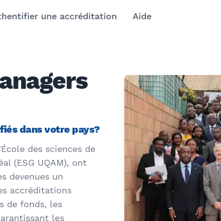
hentifier une accréditation
Aide
managers
fiés dans votre pays?
'École des sciences de
réal (ESG UQAM), ont
les devenues un
s accréditations
s de fonds, les
arantissant les